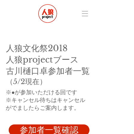
人狼文化祭2018
人狼projectブース
古川樋口卓
参加者一覧
​（5/2現在）
※●が参加いただける回です
​※キャンセル待ちはキャンセル
がでましたらご案内します。
参加者一覧確認