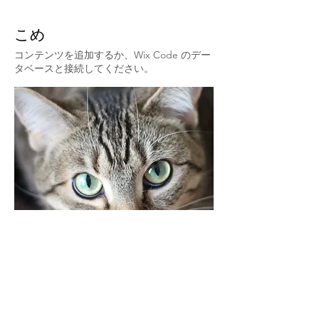
こめ
コンテンツを追加するか、Wix Code のデー
タベースと接続してください。
​チーム名
総合P
人外投