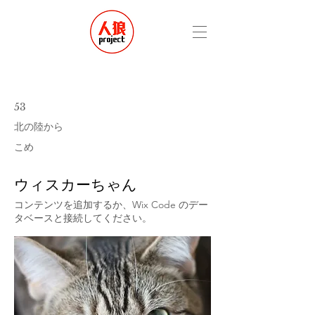
53
北の陸から
こめ
ウィスカーちゃん
コンテンツを追加するか、Wix Code のデー
タベースと接続してください。