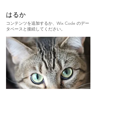
はるか
コンテンツを追加するか、Wix Code のデー
タベースと接続してください。
​チーム名
総合P
人外投