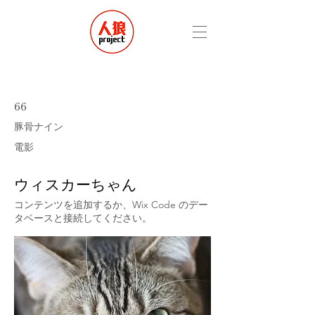
66
豚骨ナイン
電影
ウィスカーちゃん
コンテンツを追加するか、Wix Code のデー
タベースと接続してください。