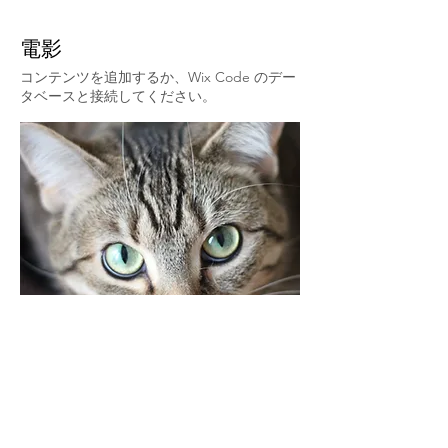
電影
コンテンツを追加するか、Wix Code のデー
タベースと接続してください。
​チーム名
総合P
人外投