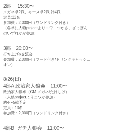
2部 15:30〜
メガネ卓2戦、キース卓2戦 計4戦
定員:22名
参加費：2,000円（ワンドリンク付き）
（各卓に人狼projectよりニワ、つかさ、ざっぽん
のいずれかが参加）
3部 20:00〜
打ち上げ&交流会
参加費：2,000円（フード付き/ドリンクキャッシュ
オン）
8/26(日)
4部A 政治家人狼会 11:00〜
政治家人狼卓（GM:メガネ/たけしげ）
（人狼projectよりニワが参加）
​約4〜5戦予定
定員：13名
参加費：2,000円（ワンドリンク付き）
4部B ガチ人狼会 11:00〜