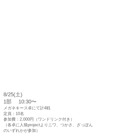
8/25(土)
1部 10:30〜
メガネキース卓にて計4戦
定員：10名
参加費：2,000円（ワンドリンク付き）
（各卓に人狼projectよりニワ、つかさ、ざっぽん
のいずれかが参加）