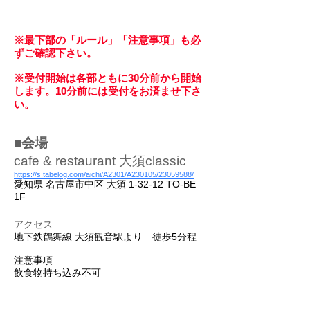
※最下部の「ルール」「注意事項」も必
ずご確認下さい。
※受付開始は各部ともに30分前から開始
します。10分前には受付をお済ませ下さ
い。
​■会場
cafe & restaurant
大須classic
https://s.tabelog.com/aichi/A2301/A230105/23059588/
愛知県 名古屋市中区 大須 1-32-12 TO-BE
1F
アクセス
​地下鉄鶴舞線 大須観音駅より 徒歩5分程
注意事項
​飲食物持ち込み不可