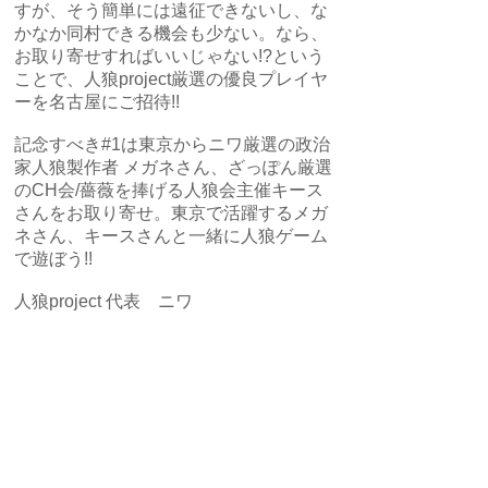
すが、そう簡単には遠征できないし、な
かなか同村できる機会も少ない。なら、
お取り寄せすればいいじゃない!?という
ことで、人狼project厳選の優良プレイヤ
ーを名古屋にご招待!!
記念すべき#1は東京からニワ厳選の政治
家人狼製作者 メガネさん、ざっぽん厳選
のCH会/薔薇を捧げる人狼会主催キース
さんをお取り寄せ。東京で活躍するメガ
ネさん、キースさんと一緒に人狼ゲーム
で遊ぼう!!
​人狼project 代表 ニワ