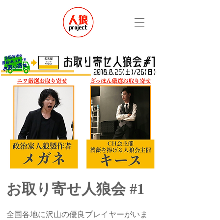
お取り寄せ人狼会 #1
全国各地に沢山の優良プレイヤーがいま