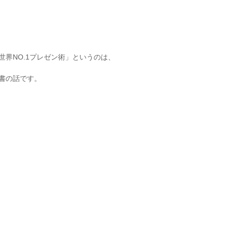
界NO.1プレゼン術」というのは、
書の話です。