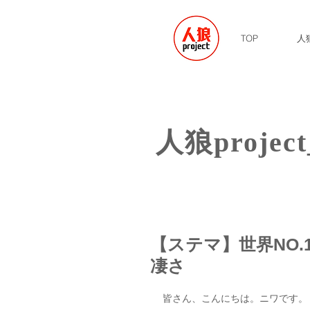
TOP
人狼
​人狼project
【ステマ】世界NO
凄さ
皆さん、こんにちは。ニワです。