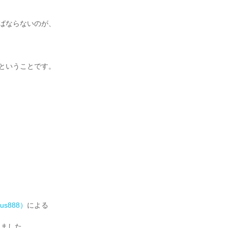
ばならないのが、
ということです。
us888）
による
れました。