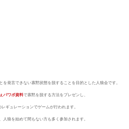
とを発言できない寡黙状態を脱することを目的とした人狼会です。
ぇパワポ資料
で寡黙を脱する方法をプレゼンし、
のレギュレーションでゲームが行われます。
、人狼を始めて間もない方も多く参加されます。