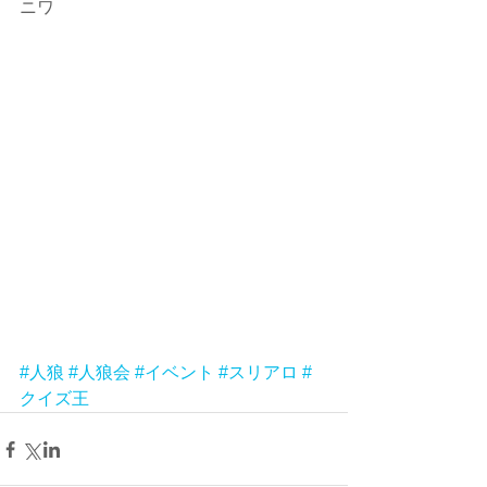
ニワ
#人狼
#人狼会
#イベント
#スリアロ
#
クイズ王