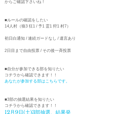
からご確認下さいね！
■ルールの確認をしたい
14人村（狼3 狂1 / 予1 霊1 狩1 村7）
初日白通知 / 連続ガードなし / 遺言あり
2日目まで自由投票 / その後一斉投票 
■自分が参加できる部を知りたい
コチラから確認できます！！
あなたが参加する部はこちらです。
■3部の抽選結果を知りたい
コチラから確認できます！！
12月9日(土)3部抽選、結果発