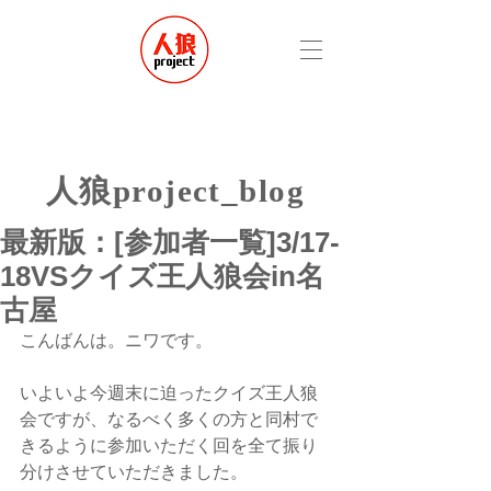
​人狼project_blog
最新版：[参加者一覧]3/17-
18VSクイズ王人狼会in名
古屋
こんばんは。ニワです。
いよいよ今週末に迫ったクイズ王人狼
会ですが、なるべく多くの方と同村で
きるように参加いただく回を全て振り
分けさせていただきました。