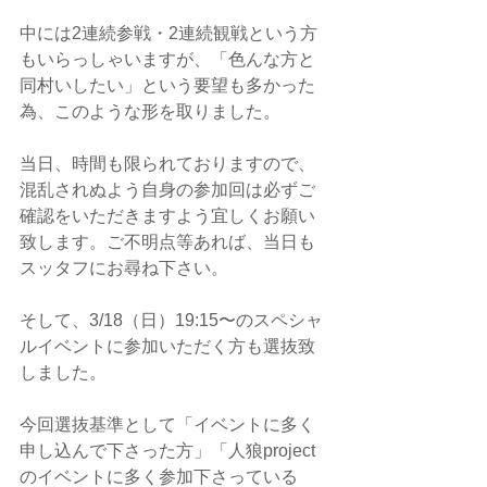
中には2連続参戦・2連続観戦という方
もいらっしゃいますが、「色んな方と
同村いしたい」という要望も多かった
為、このような形を取りました。
当日、時間も限られておりますので、
混乱されぬよう自身の参加回は必ずご
確認をいただきますよう宜しくお願い
致します。ご不明点等あれば、当日も
スッタフにお尋ね下さい。
そして、3/18（日）19:15〜のスペシャ
ルイベントに参加いただく方も選抜致
しました。
今回選抜基準として「イベントに多く
申し込んで下さった方」「人狼project
のイベントに多く参加下さっている