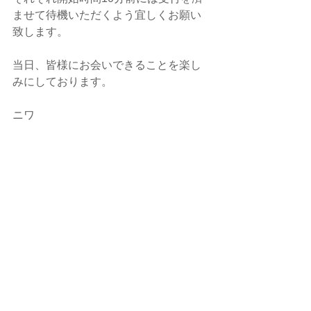
ませて待機いただくよう宜しくお願い
致します。
当日、皆様にお会いできることを楽し
みにしております。
ニワ
#人狼
#人狼project
#イベント
#名古屋
#古川洋平
#クイズ王