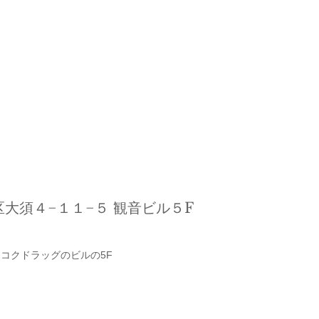
大須４−１１−５ 観音ビル５F 
イコクドラッグのビルの5F