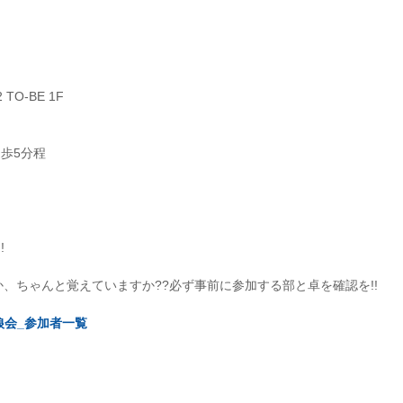
TO-BE 1F
徒歩5分程
!
、ちゃんと覚えていますか??必ず事前に参加する部と卓を確認を!!
人狼会_参加者一覧