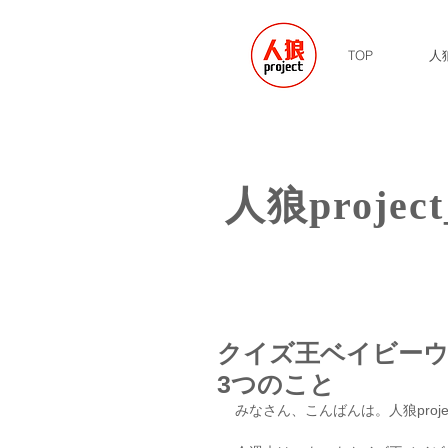
TOP
人狼
​人狼project
クイズ王ベイビー
3つのこと
みなさん、こんばんは。人狼proj