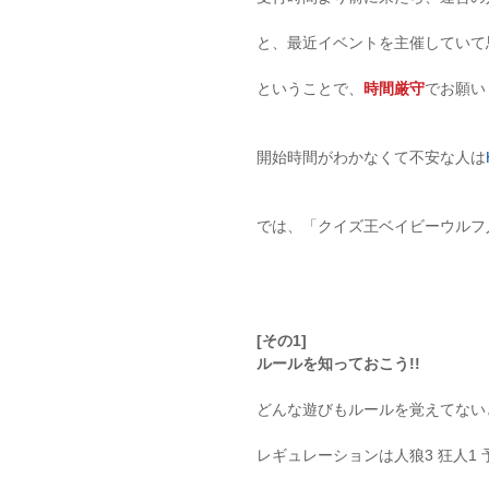
と、最近イベントを主催していて
ということで、
時間厳守
でお願い
開始時間がわかなくて不安な人は
では、「クイズ王ベイビーウルフ
[その1] 
ルールを知っておこう!!
どんな遊びもルールを覚えてないと
レギュレーションは人狼3 狂人1 予1