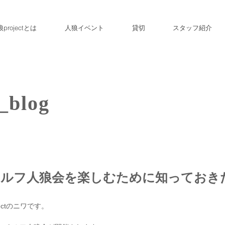
projectとは
人狼イベント
貸切
スタッフ紹介
_blog
ウルフ人狼会を楽しむために知っておき
ectのニワです。