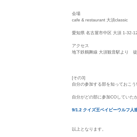
会場
cafe & restaurant 大須classic
愛知県 名古屋市中区 大須 1-32-12 
アクセス
​地下鉄鶴舞線 大須観音駅より　
[その3]
自分の参加する部を知っておこう!
自分がどの部に参加COしていたか
9/1.2 クイズ王ベイビーウルフ
以上となります。