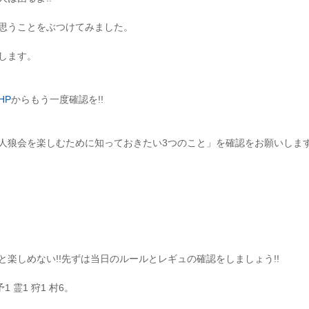
思うことをぶつけてみました。
します。
HP
からもう一度確認を!!
人狼会を楽しむために知っておきたい3つのこと」を確認をお願いしま
楽しめない!!先ずは当日のルールとレギュの確認をしましょう!!
 霊1 狩1 村6。