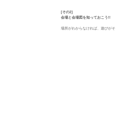
[その2]
会場と会場図を知っておこう!!
場所がわからなければ、遊びがそもそ