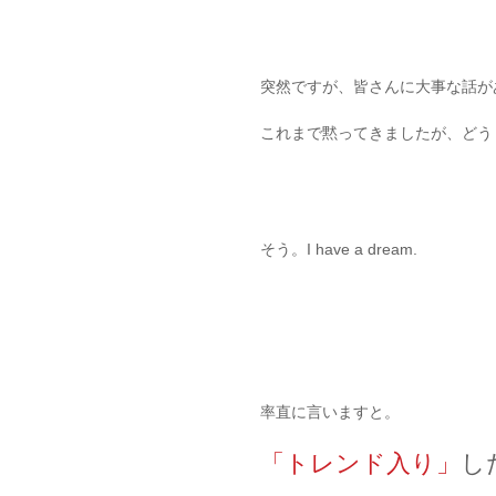
突然ですが、皆さんに大事な話が
これまで黙ってきましたが、どう
そう。I have a dream.
率直に言いますと。
「トレンド入り」
し