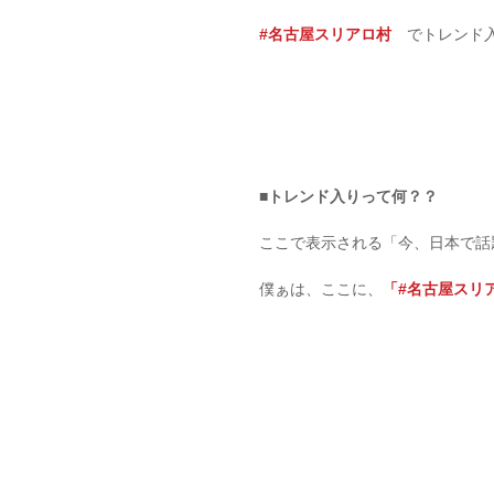
#名古屋スリアロ村
　でトレンド
■トレンド入りって何？？
ここで表示される「今、日本で話
僕ぁは、ここに、
「#名古屋スリ