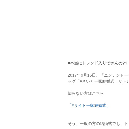
■本当にトレンド入りできんの??
2017年9月16日。「ニンテン
ッグ「#さいとー家結婚式」がト
知らない方はこちら
「#サイトー家結婚式」
そう、一般の方の結婚式でも、ト