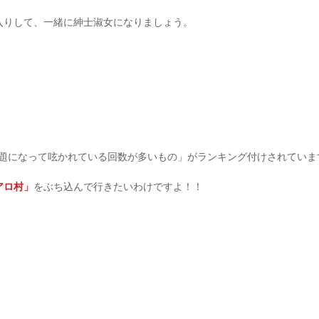
入りして、一緒に紳士淑女になりましょう。
題になって呟かれている回数が多いもの」がランキング付けされていま
アロ村」
をぶち込んで行きたいわけですよ！！