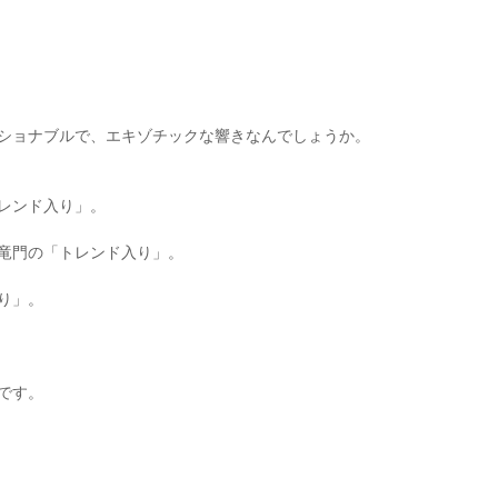
ショナブルで、エキゾチックな響きなんでしょうか。
レンド入り」。
竜門の「トレンド入り」。
り」。
です。