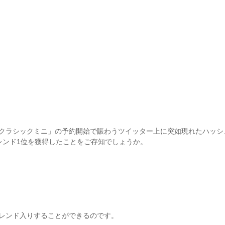
ドークラシックミニ」の予約開始で賑わうツイッター上に突如現れたハッシ
レンド1位を獲得したことをご存知でしょうか。
レンド入りすることができるのです。