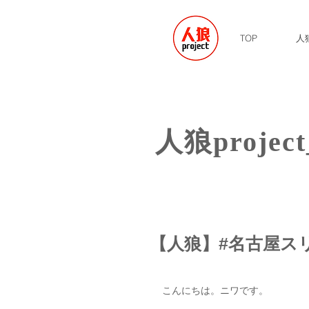
TOP
人狼
​人狼project
【人狼】#名古屋ス
こんにちは。ニワです。