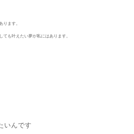
あります。
しても叶えたい夢が私にはあります。
たいんです